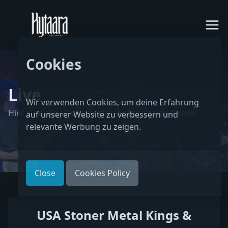
Cookies
Live
Wir verwenden Cookies, um deine Erfahrung
Hier sind alle Live-Auftritte von Kytaara zu finden
auf unserer Website zu verbessern und
relevante Werbung zu zeigen.
Close
Cookies Policy
USA Stoner Metal Kings &