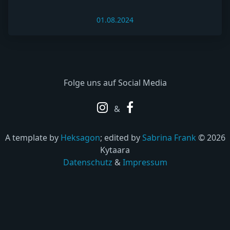
01.08.2024
Folge uns auf Social Media
&
A template by
Heksagon
; edited by
Sabrina Frank
© 2026
Kytaara
Datenschutz
&
Impressum